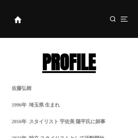
PROFILE
佐藤弘樹
1996年 埼玉県 生まれ
2016年
スタイリスト 宇佐美 陽平
氏に師事